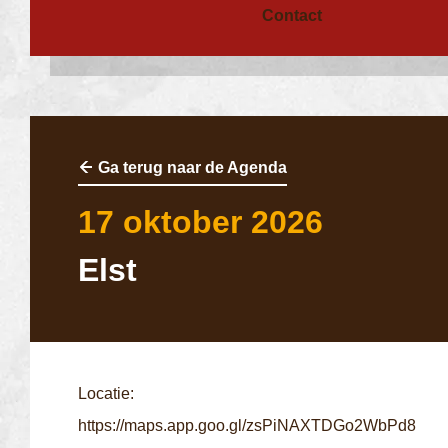
Contact
Ga terug naar de Agenda
17 oktober 2026
Elst
Locatie:
https://maps.app.goo.gl/zsPiNAXTDGo2WbPd8